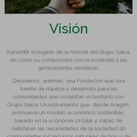
Visión
Transmitir el legado de la historia del Grupo Saica,
así como su compromiso con la sociedad a las
generaciones venideras.
Deseamos, además, una Fundación que sea
fuente de riqueza y desarrollo para las
comunidades que cohabitan el territorio con
Grupo Saica. Un instrumento que, desde Aragón,
promueva un modelo económico sostenible,
basado en la economía circular y capaz de
satisfacer las necesidades de la sociedad sin
comprometer los recursos naturales de hoy y de