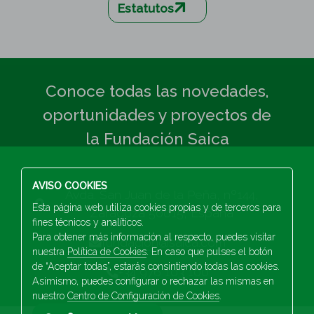
Estatutos
Conoce todas las novedades,
oportunidades y proyectos de
la Fundación Saica
AVISO COOKIES
Avda. San Juan de la Peña, nº144,
Esta página web utiliza cookies propias y de terceros para
Zaragoza 50015, España
fines técnicos y analíticos.
Para obtener más información al respecto, puedes visitar
fundacion@saica.com
nuestra
Política de Cookies
. En caso que pulses el botón
de “Aceptar todas”, estarás consintiendo todas las cookies.
+34 976 103 100
Asimismo, puedes configurar o rechazar las mismas en
nuestro
Centro de Configuración de Cookies
.