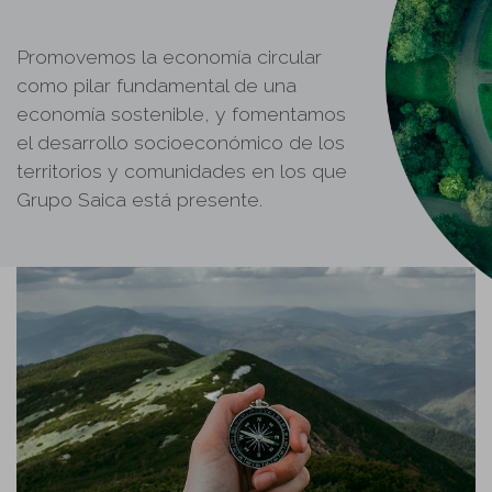
Promovemos la economía circular
como pilar fundamental de una
economía sostenible, y fomentamos
el desarrollo socioeconómico de los
territorios y comunidades en los que
Grupo Saica está presente.