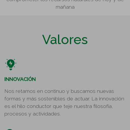
mañana
Valores
INNOVACIÓN
Nos retamos en continuo y buscamos nuevas
formas y más sostenibles de actuar. La innovación
es el hilo conductor que teje nuestra filosofía,
procesos y actividades.