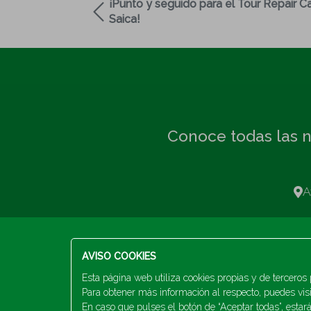
¡Punto y seguido para el Tour Repair 
Saica!
Conoce todas las n
A
AVISO COOKIES
Esta página web utiliza cookies propias y de terceros p
Para obtener más información al respecto, puedes vis
En caso que pulses el botón de “Aceptar todas”, estará