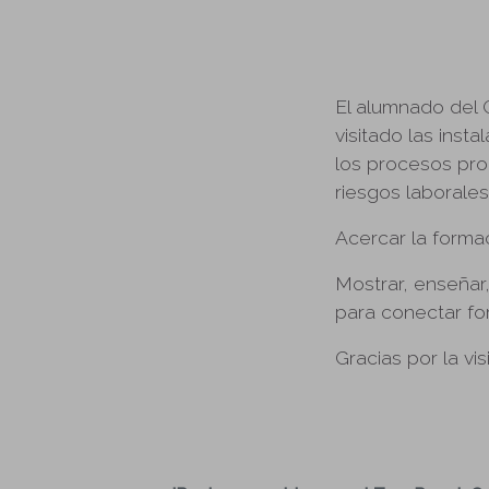
El alumnado del 
visitado las ins
los procesos prod
riesgos laborales
Acercar la formac
Mostrar, enseñar
para conectar fo
Gracias por la vis