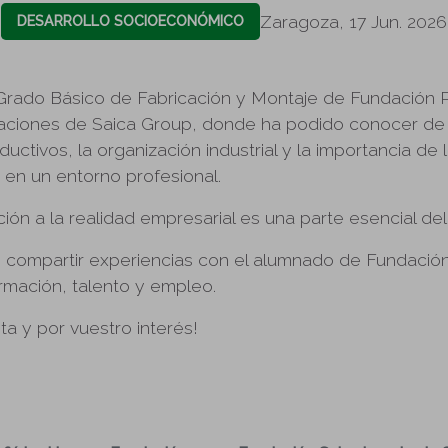
Zaragoza, 17 Jun. 2026
DESARROLLO SOCIOECONÓMICO
Grado Básico de Fabricación y Montaje de Fundación Pi
talaciones de Saica Group, donde ha podido conocer d
uctivos, la organización industrial y la importancia de
 en un entorno profesional.
ión a la realidad empresarial es una parte esencial del
, compartir experiencias con el alumnado de Fundación 
rmación, talento y empleo.
ita y por vuestro interés!