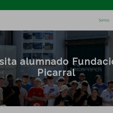
Somos
isita alumnado Fundaci
Picarral