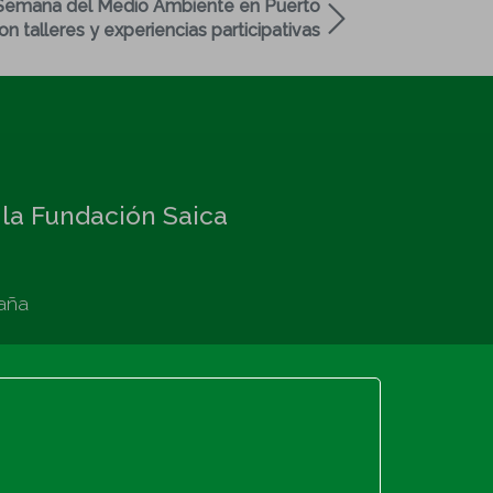
a Semana del Medio Ambiente en Puerto
n talleres y experiencias participativas
 la Fundación Saica
aña