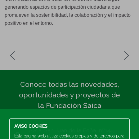
generando espacios de participación ciudadana que
promueven la sostenibilidad, la colaboración y el impacto
positivo en el entorno.
Conoce todas las novedades,
oportunidades y proyectos de
la Fundación Saica
AVISO COOKIES
Avda. San Juan de la Peña, nº144,
Esta página web utiliza cookies propias y de terceros para
Zaragoza 50015, España