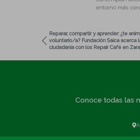
entorno más cer
Reparar, compartir y aprender: ¿te ani
voluntario/a? Fundación Saica acerca l
ciudadanía con los Repair Café en Zar
Conoce todas las n
A