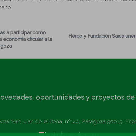
cano.
mas a participar como
Herco y Fundación Saica unen
a economía circular a la
agoza
ovedades, oportunidades y proyectos de
vda. San Juan de la Peña, nº144, Zaragoza 50015, Esp
fundacion@saica.com