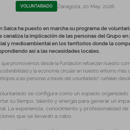
Zaragoza, 20 May. 2026
VOLUNTARIADO
n Saica ha puesto en marcha su programa de voluntari
ue canaliza la implicación de las personas del Grupo e
al y medioambiental en los territorios donde la compa
espondiendo así a las necesidades locales.
s que promovemos desde la Fundación refuerzan nuestro com
sostenibilidad y la economía circular en nuestro entorno más 
ícipes a las personas a través del voluntariado”-señalan desd
oluntariado se configura como un espacio organizado
tar su tiempo, talento y energía para generar un impac
ral. La experiencia, conocimiento y profesionalidad de
cciones que se llevarán a cabo.