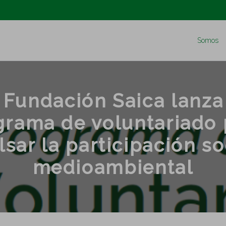
Somos
 Fundación Saica lanza
grama de voluntariado 
sar la participación so
medioambiental