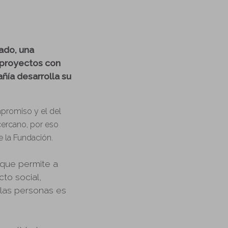
ado, una
n proyectos con
ñía desarrolla su
promiso y el del
cercano, por eso
e la Fundación.
 que permite a
to social,
 las personas es