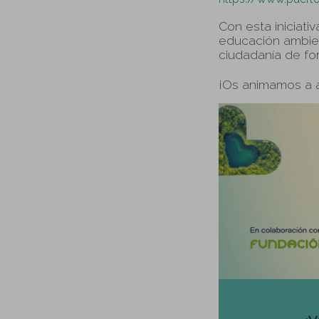
Con esta iniciati
educación ambien
ciudadanía de for
¡Os animamos a ac