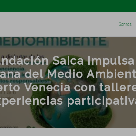
Somos
ndación Saica impulsa
ana del Medio Ambient
rto Venecia con taller
periencias participati