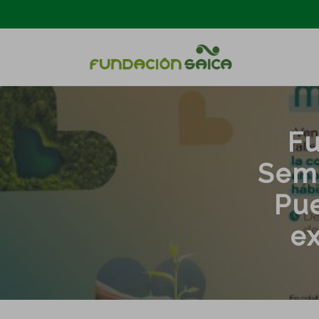
Fu
Sem
Pue
ex