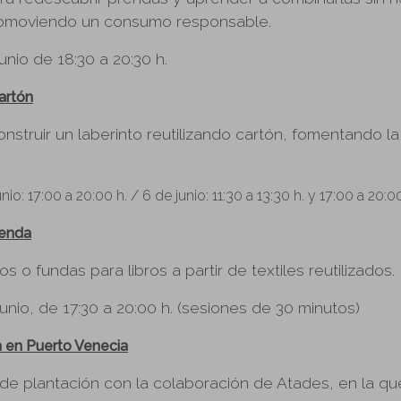
omoviendo un consumo responsable.
junio de 18:30 a 20:30 h.
artón
nstruir un laberinto reutilizando cartón, fomentando la 
unio: 17:00 a 20:00 h. /
6 de junio: 11:30 a 13:30 h. y 17:00 a 20:0
renda
s o fundas para libros a partir de textiles reutilizados.
 junio, de 17:30 a 20:00 h. (sesiones de 30 minutos)
 en Puerto Venecia
 de plantación con la colaboración de Atades, en la qu