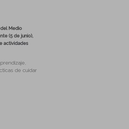
 del Medio
te (5 de junio),
de actividades
aprendizaje,
cticas de cuidar