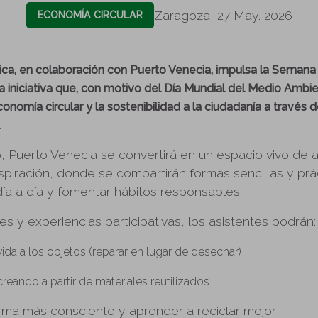
Zaragoza, 27 May. 2026
ECONOMÍA CIRCULAR
ica, en colaboración con Puerto Venecia, impulsa la Semana
 iniciativa que, con motivo del Día Mundial del Medio Ambien
conomía circular y la sostenibilidad a la ciudadanía a través 
.
io, Puerto Venecia se convertirá en un espacio vivo de 
nspiración, donde se compartirán formas sencillas y prá
día a día y fomentar hábitos responsables.
res y experiencias participativas, los asistentes podrán:
ida a los objetos (reparar en lugar de desechar)
reando a partir de materiales reutilizados
rma más consciente y aprender a reciclar mejor