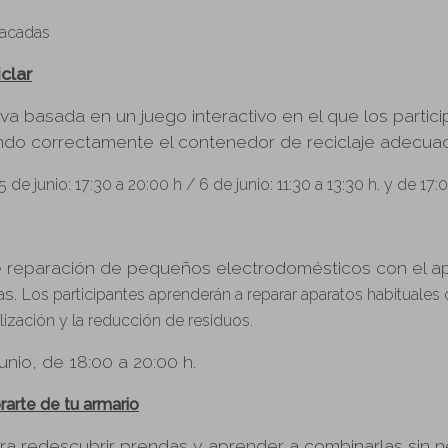
tacadas
clar
iva basada en un juego interactivo en el que los parti
ando correctamente el contenedor de reciclaje adecua
 5 de junio: 17:30 a 20:00 h /
6 de junio: 11:30 a 13:30 h. y de 17:
de reparación de pequeños electrodomésticos con el 
as.
Los participantes aprenderán a reparar aparatos habituales 
lización y la reducción de residuos.
junio, de 18:00 a 20:00 h.
arte de tu armario
para redescubrir prendas y aprender a combinarlas sin 