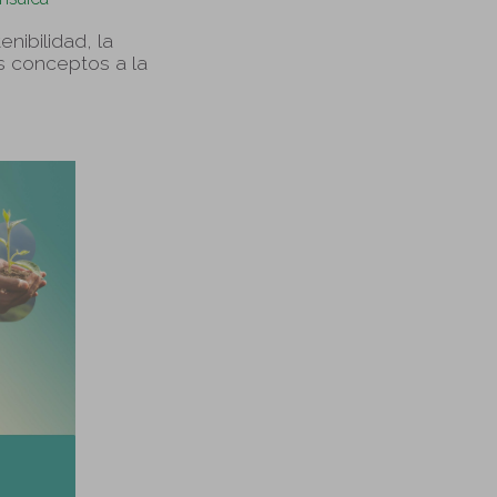
nibilidad, la
s conceptos a la