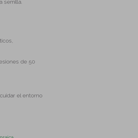
 semilla.
ticos,
(sesiones de 50
 cuidar el entorno
nsaica