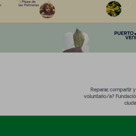
Reparar, compartir y
voluntario/a? Fundación
ciud