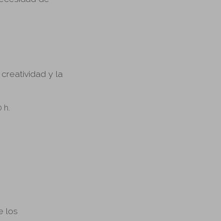
creatividad y la
0 h.
e los